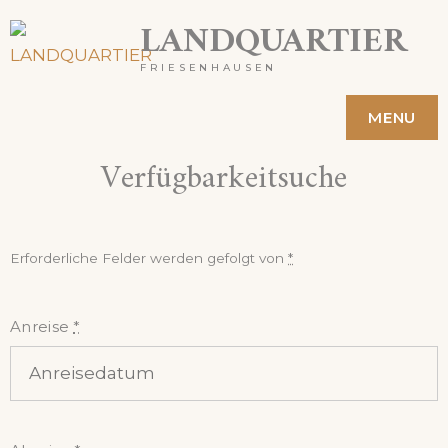
Skip
LANDQUARTIER
to
FRIESENHAUSEN
content
MENU
Verfügbarkeitsuche
Erforderliche Felder werden gefolgt von
*
Anreise
*