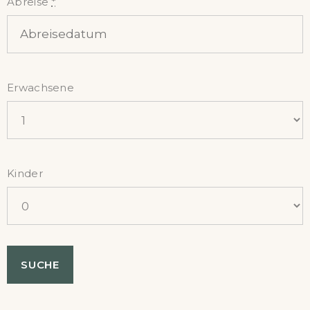
Abreise
*
Erwachsene
Kinder