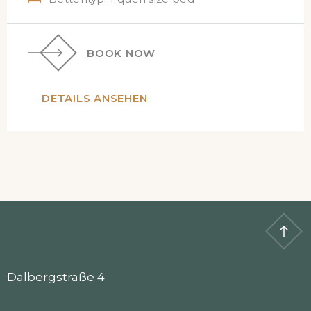
BOOK NOW
DETAILS ANSEHEN
Dalbergstraße 4