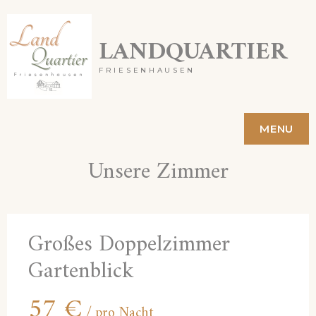
Skip
LANDQUARTIER
to
content
FRIESENHAUSEN
MENU
Unsere Zimmer
Großes Doppelzimmer
Gartenblick
57
€
pro Nacht