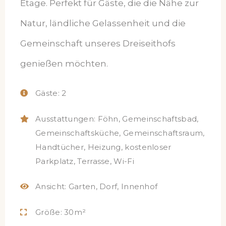
Etage. Perfekt für Gäste, die die Nähe zur
Natur, ländliche Gelassenheit und die
Gemeinschaft unseres Dreiseithofs
genießen möchten.
Gäste:
2
Ausstattungen:
Föhn
,
Gemeinschaftsbad
,
Gemeinschaftsküche
,
Gemeinschaftsraum
,
Handtücher
,
Heizung
,
kostenloser
Parkplatz
,
Terrasse
,
Wi-Fi
Ansicht:
Garten, Dorf, Innenhof
Größe:
30m²